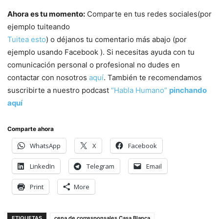
Ahora es tu momento:
Comparte en tus redes sociales(por
ejemplo tuiteando
Tuitea esto
) o déjanos tu comentario más abajo (por
ejemplo usando Facebook ). Si necesitas ayuda con tu
comunicación personal o profesional no dudes en
contactar con nosotros
aquí
. También te recomendamos
suscribirte a nuestro podcast
“Habla Humano”
pinchando
aquí
Comparte ahora
WhatsApp
X
Facebook
LinkedIn
Telegram
Email
Print
More
ETIQUETAS
cena de corresponsales Casa Blanca