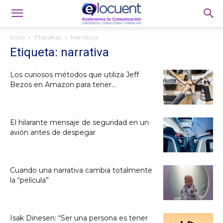
Inicio
Etiquetas
Narrativa
Etiqueta: narrativa
Los curiosos métodos que utiliza Jeff
Bezos en Amazon para tener...
El hilarante mensaje de seguridad en un
avión antes de despegar
Cuando una narrativa cambia totalmente
la “película”
Isak Dinesen: “Ser una persona es tener