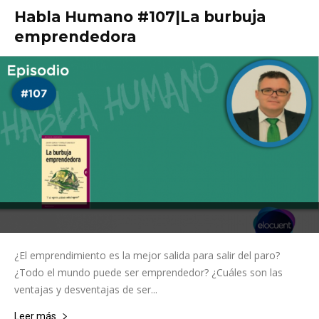
Habla Humano #107|La burbuja
emprendedora
¿El emprendimiento es la mejor salida para salir del paro?
¿Todo el mundo puede ser emprendedor? ¿Cuáles son las
ventajas y desventajas de ser...
Leer más