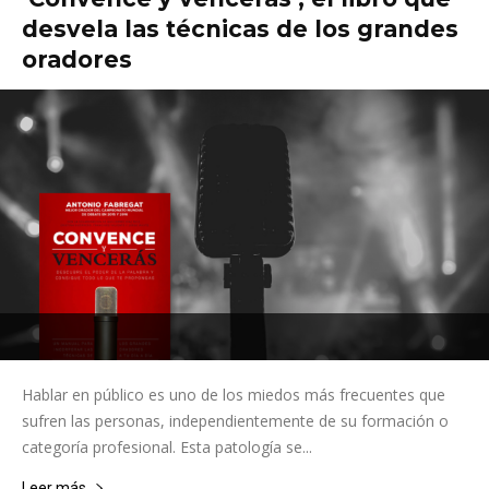
desvela las técnicas de los grandes
oradores
Hablar en público es uno de los miedos más frecuentes que
sufren las personas, independientemente de su formación o
categoría profesional. Esta patología se...
Leer más