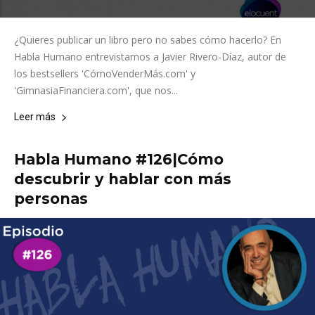
¿Quieres publicar un libro pero no sabes cómo hacerlo? En
Habla Humano entrevistamos a Javier Rivero-Díaz, autor de
los bestsellers 'CómoVenderMás.com' y
'GimnasiaFinanciera.com', que nos...
Leer más
Habla Humano #126|Cómo
descubrir y hablar con más
personas