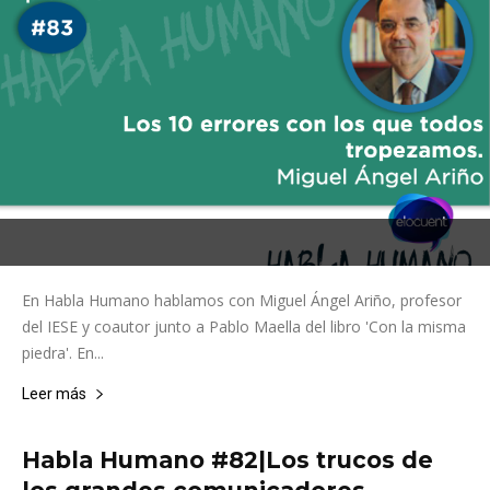
En Habla Humano hablamos con Miguel Ángel Ariño, profesor
del IESE y coautor junto a Pablo Maella del libro 'Con la misma
piedra'. En...
Leer más
Habla Humano #82|Los trucos de