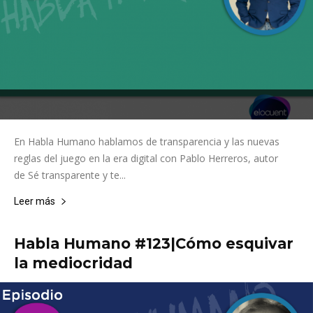
En Habla Humano hablamos de transparencia y las nuevas
reglas del juego en la era digital con Pablo Herreros, autor
de Sé transparente y te...
Leer más
Habla Humano #123|Cómo esquivar
la mediocridad