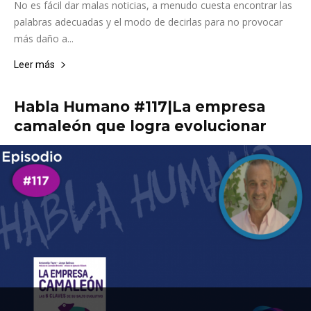
No es fácil dar malas noticias, a menudo cuesta encontrar las
palabras adecuadas y el modo de decirlas para no provocar
más daño a...
Leer más
Habla Humano #117|La empresa
camaleón que logra evolucionar