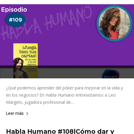
¿Qué podemos aprender del póker para mejorar en la vida y
en los negocios? En Habla Humano entrevistamos a Leo
Margets, jugadora profesional de...
Leer más
Habla Humano #108|Cómo dar y