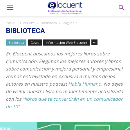
Inicio
Elocuent
Biblioteca
Página 3
BIBLIOTECA
Biblioteca
Casos
Información Web Elocuent
En Elocuent buscamos los mejores libros sobre
comunicación. Elegimos los mejores autores y libros
sobre comunicación y mejora personal y empresarial.
Hemos entrevistado en exclusiva a muchos de los
autores en nuestro podcast
Habla Humano
. No dejes
de visitar nuestra lista permanentemente actualizada
con los
“libros que te convertirán en un comunicador
de 10”
.