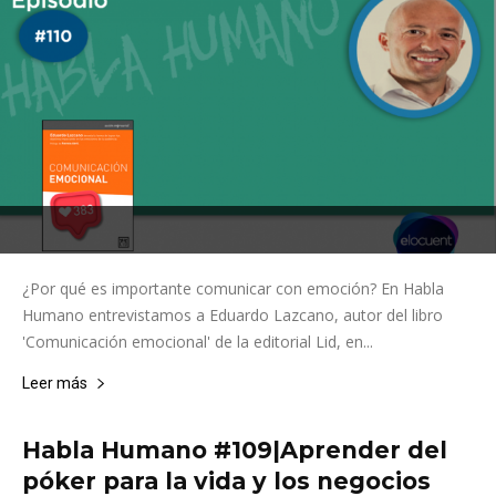
¿Por qué es importante comunicar con emoción? En Habla
Humano entrevistamos a Eduardo Lazcano, autor del libro
'Comunicación emocional' de la editorial Lid, en...
Leer más
Habla Humano #109|Aprender del
póker para la vida y los negocios