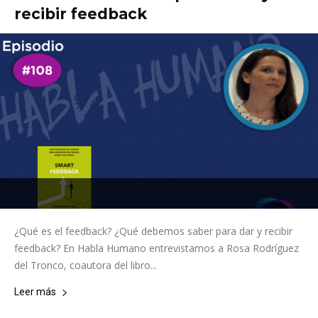
recibir feedback
¿Qué es el feedback? ¿Qué debemos saber para dar y recibir
feedback? En Habla Humano entrevistamos a Rosa Rodríguez
del Tronco, coautora del libro...
Leer más