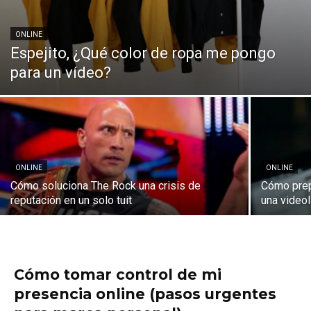
ONLINE
Espejito, ¿Qué color de ropa me pongo
para un vídeo?
ONLINE
ONLINE
Cómo soluciona The Rock una crisis de
Cómo prep
reputación en un solo tuit
una video
Cómo tomar control de mi
presencia online (pasos urgentes