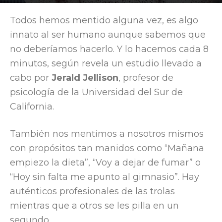
Por
Elocuent
-
12 April, 2019
1428
Todos hemos mentido alguna vez, es algo
innato al ser humano aunque sabemos que
no deberíamos hacerlo. Y lo hacemos cada 8
minutos, según revela un estudio llevado a
cabo por
Jerald Jellison
, profesor de
psicología de la Universidad del Sur de
California.
También nos mentimos a nosotros mismos
con propósitos tan manidos como “Mañana
empiezo la dieta”, “Voy a dejar de fumar” o
“Hoy sin falta me apunto al gimnasio”. Hay
auténticos profesionales de las trolas
mientras que a otros se les pilla en un
segundo.