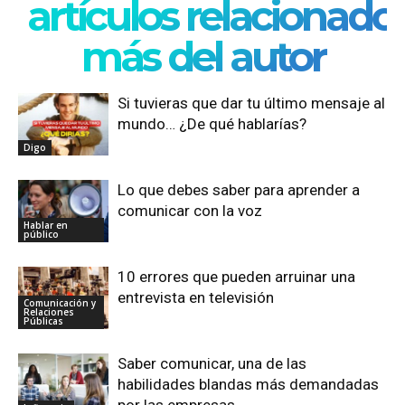
artículos relacionado
más del autor
Si tuvieras que dar tu último mensaje al
mundo… ¿De qué hablarías?
Digo
Lo que debes saber para aprender a
comunicar con la voz
Hablar en
público
10 errores que pueden arruinar una
entrevista en televisión
Comunicación y
Relaciones
Públicas
Saber comunicar, una de las
habilidades blandas más demandadas