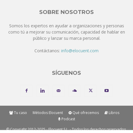
SOBRE NOSOTROS
Somos los expertos en ayudar a organizaciones y personas
como tú a mejorar su comunicación, capacidad de hablar en
público y lanzar su marca personal.
Contáctanos:
info@elocuent.com
SÍGUENOS
Tu caso
Métodos Elocuent
Qué ofrecemos
Libros
Podcast
© Copyright 2012-2025 - Elocuent S.L. - Todos los derechos reservados.