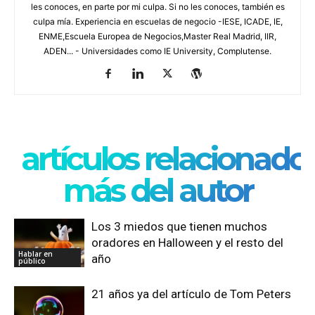
les conoces, en parte por mi culpa. Si no les conoces, también es
culpa mía. Experiencia en escuelas de negocio -IESE, ICADE, IE,
ENME,Escuela Europea de Negocios,Master Real Madrid, IIR,
ADEN... - Universidades como IE University, Complutense.
artículos relacionado
más del autor
Los 3 miedos que tienen muchos
oradores en Halloween y el resto del
Hablar en
año
público
21 años ya del artículo de Tom Peters