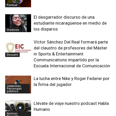
Puntual
El desgarrador discurso de una
estudiante nicaragüense en medio de
los disparos
Oradores
Víctor Sánchez Del Real formará parte
del claustro de profesores del Máster
in Sports & Entertainment
Elocuent
Communications impartido por la
Escuela Internacional de Comunicación
La lucha entre Nike y Roger Federer por
la firma del jugador
Celebrities,
Personajes
públicos
Llévate de viaje nuestro podcast Habla
Humano
Noticias
Elocuent