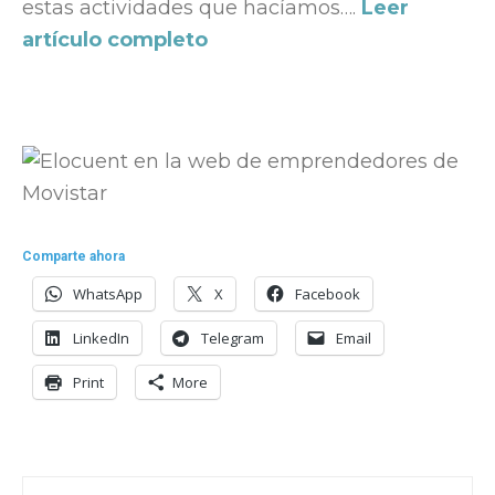
estas actividades que hacíamos….
Leer
artículo completo
Comparte ahora
WhatsApp
X
Facebook
LinkedIn
Telegram
Email
Print
More