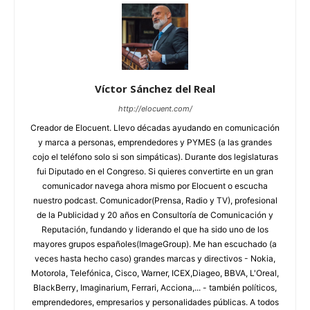
Víctor Sánchez del Real
http://elocuent.com/
Creador de Elocuent. Llevo décadas ayudando en comunicación
y marca a personas, emprendedores y PYMES (a las grandes
cojo el teléfono solo si son simpáticas). Durante dos legislaturas
fui Diputado en el Congreso. Si quieres convertirte en un gran
comunicador navega ahora mismo por Elocuent o escucha
nuestro podcast. Comunicador(Prensa, Radio y TV), profesional
de la Publicidad y 20 años en Consultoría de Comunicación y
Reputación, fundando y liderando el que ha sido uno de los
mayores grupos españoles(ImageGroup). Me han escuchado (a
veces hasta hecho caso) grandes marcas y directivos - Nokia,
Motorola, Telefónica, Cisco, Warner, ICEX,Diageo, BBVA, L'Oreal,
BlackBerry, Imaginarium, Ferrari, Acciona,... - también políticos,
emprendedores, empresarios y personalidades públicas. A todos