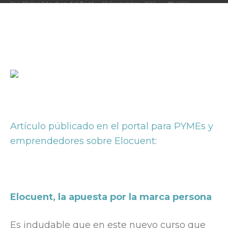
Por
Víctor Sánchez del Real
-
10 September, 2012
1155
Artículo públicado en el portal para PYMEs y
emprendedores sobre Elocuent
:
Elocuent, la apuesta por la marca persona
Es indudable que en este nuevo curso que