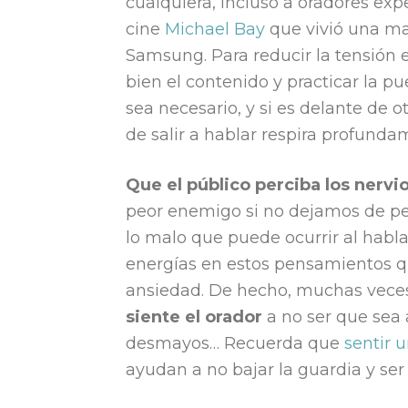
cualquiera, incluso a oradores ex
cine
Michael Bay
que vivió una ma
Samsung. Para reducir la tensión
bien el contenido y practicar la p
sea necesario, y si es delante de
de salir a hablar respira profundam
Que el público perciba los nervio
peor enemigo si no dejamos de pe
lo malo que puede ocurrir al habla
energías en estos pensamientos q
ansiedad. De hecho, muchas vec
siente el orador
a no ser que sea
desmayos… Recuerda que
sentir 
ayudan a no bajar la guardia y ser