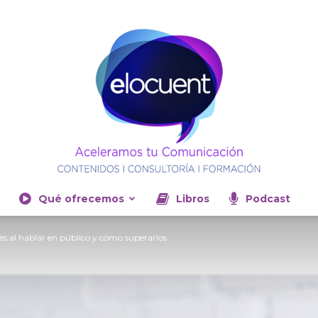
Qué ofrecemos
Libros
Podcast
Elocuent-
 al hablar en público y cómo superarlos