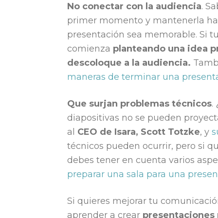
No conectar con la audiencia
. S
primer momento y mantenerla hast
presentación sea memorable. Si tu
comienza
planteando una idea p
descoloque a la audiencia.
Tambi
maneras de terminar una presenta
Que surjan problemas técnicos
.
diapositivas no se pueden proyecta
al
CEO de Isara,
Scott Totzke
, y
s
técnicos pueden ocurrir, pero si q
debes tener en cuenta varios aspec
preparar una sala para una presen
Si quieres mejorar tu comunicación
aprender a crear
presentaciones 