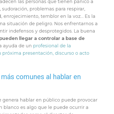
decen las personas que tienen pánico a
 sudoración, problemas para respirar,
, enrojecimiento, temblor en la voz… Es la
na situación de peligro. Nos enfrentarnos a
tir indefensos y desprotegidos. La buena
pueden llegar a controlar a base de
la ayuda de un
profesional de la
 próxima presentación, discurso o acto
 más comunes al hablar en
ue genera hablar en público puede provocar
 blanco es algo que le puede ocurrir a