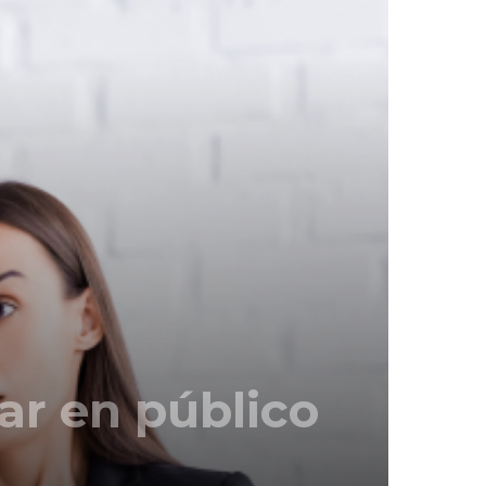
ar en público