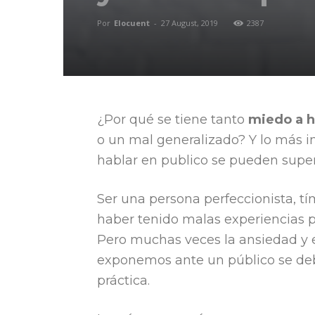
Por
Elocuent
-
27 August, 2019
2387
¿Por qué se tiene tanto
miedo a h
o un mal generalizado? Y lo más 
hablar en publico se pueden supe
Ser una persona perfeccionista, tí
haber tenido malas experiencias p
Pero muchas veces la ansiedad y 
exponemos ante un público se debe
práctica.