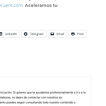
ocuent.com.
Aceleramos tu
LinkedIn
Telegram
Email
Print
icación. Si quieres que te ayudemos profesionalmente a ti o a la
olaboras, no dejes de contactar con nosotros en
anto puedes seguir consultando todo nuestro contenido o