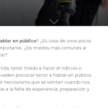
quieren
ablar en público
? ¿Es cosa de unos pocos
importante, ¿los miedos más comunes al
liderar
rar?
mida, tener miedo a hacer el ridículo o
ueden provocar terror a hablar en público.
el nerviosismo que se sienten cuando nos
 a la falta de experiencia, preparación y