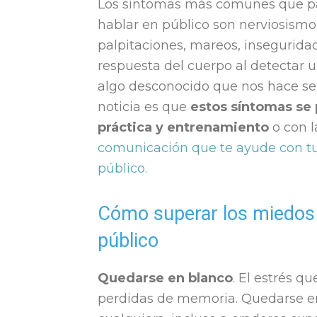
Los síntomas más comunes que pa
hablar en público son nerviosismo,
palpitaciones, mareos, inseguridad
respuesta del cuerpo al detectar u
algo desconocido que nos hace sen
noticia es que
estos síntomas se 
práctica y entrenamiento
o con 
comunicación que te ayude con tu
público.
Cómo superar los miedos
público
Quedarse en blanco
. El estrés q
perdidas de memoria. Quedarse en