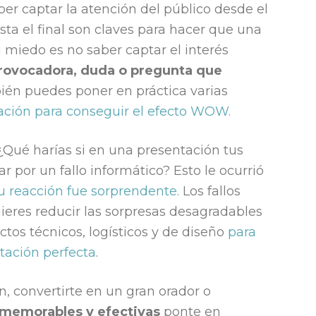
aber captar la atención del público desde el
a el final son claves para hacer que una
 miedo es no saber captar el interés
rovocadora, duda o pregunta que
én puedes poner en práctica varias
ción para conseguir el efecto WOW.
 ¿Qué harías si en una presentación tus
r por un fallo informático? Esto le ocurrió
u reacción fue sorprendente.
Los fallos
uieres reducir las sorpresas desagradables
tos técnicos, logísticos y de diseño
para
tación perfecta
.
, convertirte en un gran orador o
memorables y efectivas
ponte en