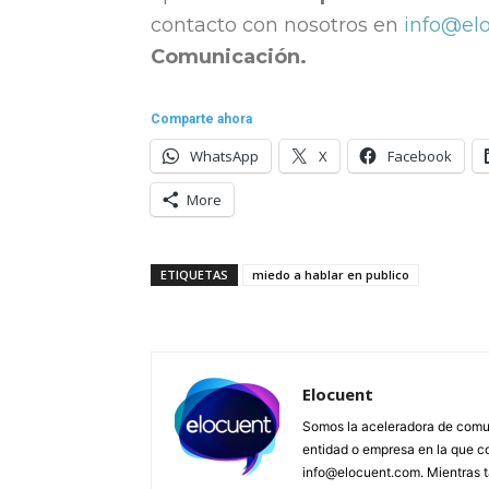
contacto con nosotros en
info@el
Comunicación.
Comparte ahora
WhatsApp
X
Facebook
More
ETIQUETAS
miedo a hablar en publico
Elocuent
Somos la aceleradora de comun
entidad o empresa en la que c
info@elocuent.com. Mientras t