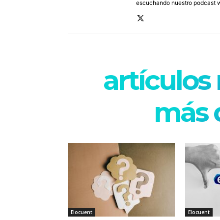
escuchando nuestro podcast
artículos
más d
Elocuent
Elocuent