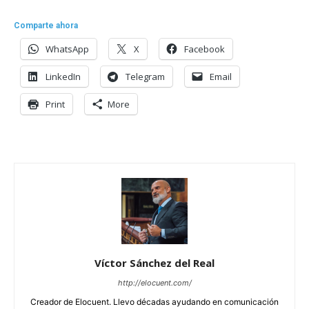
Comparte ahora
WhatsApp
X
Facebook
LinkedIn
Telegram
Email
Print
More
Víctor Sánchez del Real
http://elocuent.com/
Creador de Elocuent. Llevo décadas ayudando en comunicación