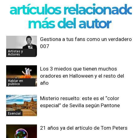
artículos relacionado
más del autor
Gestiona a tus fans como un verdadero
007
Artistas y
Actores
Los 3 miedos que tienen muchos
oradores en Halloween y el resto del
Hablar en
año
público
Misterio resuelto: este es el “color
especial” de Sevilla según Pantone
Esencial
21 años ya del artículo de Tom Peters