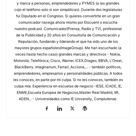
y marca a personas, emprendedores y PYMES (a las grandes
cojo el teléfono solo si son simpáticas). Durante dos legislaturas
fui Diputado en el Congreso. Si quieres convertirte en un gran
comunicador navega ahora mismo por Elocuent o escucha
nuestro podcast. Comunicador(Prensa, Radio y TV), profesional
de la Publicidad y 20 años en Consultoría de Comunicación y
Reputación, fundando y liderando el que ha sido uno de los
mayores grupos españoles(ImageGroup). Me han escuchado (a
veces hasta hecho caso) grandes marcas y directivos - Nokia,
Motorola, Telefónica, Cisco, Warner, ICEX,Diageo, BBVA, L'Oreal,
BlackBerry, Imaginarium, Ferrari, Acciona,... - también políticos,
emprendedores, empresarios y personalidades públicas. A todos
les conoces, en parte por mi culpa. Si no les conoces, también es
culpa mía. Experiencia en escuelas de negocio -IESE, ICADE, IE,
ENME,Escuela Europea de Negocios,Master Real Madrid, IIR,
ADEN... - Universidades como IE University, Complutense.