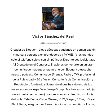
Víctor Sánchez del Real
http://elocuent.com/
Creador de Elocuent. Llevo décadas ayudando en comunicación
y marca a personas, emprendedores y PYMES (a las grandes
cojo el teléfono solo si son simpáticas). Durante dos legislaturas
fui Diputado en el Congreso. Si quieres convertirte en un gran
comunicador navega ahora mismo por Elocuent o escucha
nuestro podcast. Comunicador(Prensa, Radio y TV), profesional
de la Publicidad y 20 años en Consultoría de Comunicación y
Reputación, fundando y liderando el que ha sido uno de los
mayores grupos españoles(ImageGroup). Me han escuchado (a
veces hasta hecho caso) grandes marcas y directivos - Nokia,
Motorola, Telefónica, Cisco, Warner, ICEX,Diageo, BBVA, L'Oreal,
BlackBerry, Imaginarium, Ferrari, Acciona,... - también políticos,