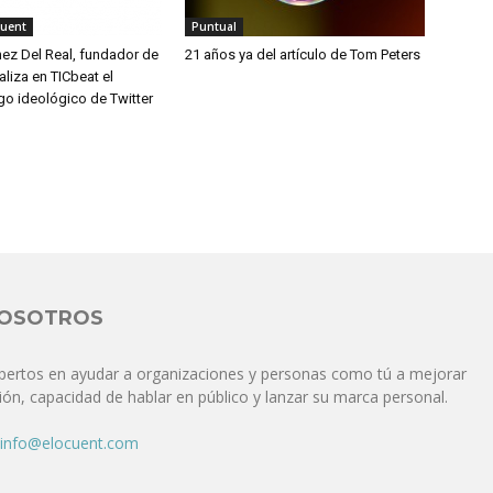
cuent
Puntual
hez Del Real, fundador de
21 años ya del artículo de Tom Peters
aliza en TICbeat el
go ideológico de Twitter
NOSOTROS
pertos en ayudar a organizaciones y personas como tú a mejorar
ón, capacidad de hablar en público y lanzar su marca personal.
info@elocuent.com