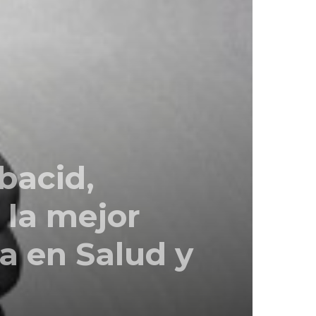
bacid,
 la mejor
a en Salud y