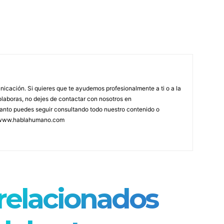
icación. Si quieres que te ayudemos profesionalmente a ti o a la
olaboras, no dejes de contactar con nosotros en
anto puedes seguir consultando todo nuestro contenido o
 www.hablahumano.com
 relacionados