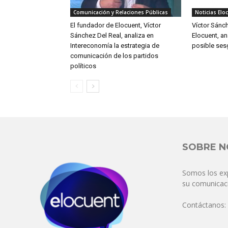
Comunicación y Relaciones Públicas
Noticias Elo
El fundador de Elocuent, Víctor
Víctor Sánc
Sánchez Del Real, analiza en
Elocuent, an
Intereconomía la estrategia de
posible ses
comunicación de los partidos
políticos
SOBRE 
Somos los ex
su comunicaci
Contáctanos: