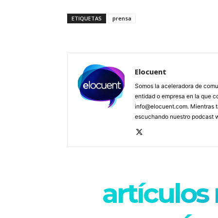
ETIQUETAS
prensa
Elocuent
Somos la aceleradora de comun
entidad o empresa en la que c
info@elocuent.com. Mientras t
escuchando nuestro podcast
artículos