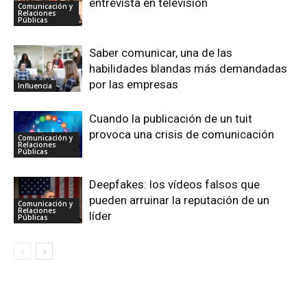
entrevista en televisión
Comunicación y
Relaciones
Públicas
Saber comunicar, una de las
habilidades blandas más demandadas
por las empresas
Influencia
Cuando la publicación de un tuit
provoca una crisis de comunicación
Comunicación y
Relaciones
Públicas
Deepfakes: los vídeos falsos que
pueden arruinar la reputación de un
Comunicación y
Relaciones
líder
Públicas