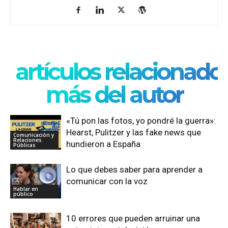
artículos relacionado
más del autor
«Tú pon las fotos, yo pondré la guerra»:
Hearst, Pulitzer y las fake news que
Comunicación y
Relaciones
hundieron a España
Públicas
Lo que debes saber para aprender a
comunicar con la voz
Hablar en
público
10 errores que pueden arruinar una