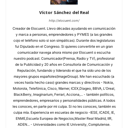
Víctor Sánchez del Real
http://elocuent.com/
Creador de Elocuent. Llevo décadas ayudando en comunicación
y marca a personas, emprendedores y PYMES (a las grandes
cojo el teléfono solo si son simpáticas). Durante dos legislaturas
fui Diputado en el Congreso. Si quieres convertirte en un gran
comunicador navega ahora mismo por Elocuent o escucha
nuestro podcast. Comunicador(Prensa, Radio y TV), profesional
de la Publicidad y 20 años en Consultoría de Comunicación y
Reputación, fundando y liderando el que ha sido uno de los
mayores grupos españoles(ImageGroup). Me han escuchado (a
veces hasta hecho caso) grandes marcas y directivos - Nokia,
Motorola, Telefónica, Cisco, Warner, ICEX,Diageo, BBVA, L'Oreal,
BlackBerry, Imaginarium, Ferrari, Acciona,... - también políticos,
emprendedores, empresarios y personalidades públicas. A todos
les conoces, en parte por mi culpa. Si no les conoces, también es
culpa mía. Experiencia en escuelas de negocio -IESE, ICADE, IE,
ENME,Escuela Europea de Negocios,Master Real Madrid, IIR,
ADEN... - Universidades como IE University, Complutense.