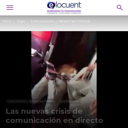
Inicio
Digo
Comunicación y Relaciones Públicas
Comunicación y Relaciones Públicas
Uncategorized
Las nuevas crisis de
comunicación en directo