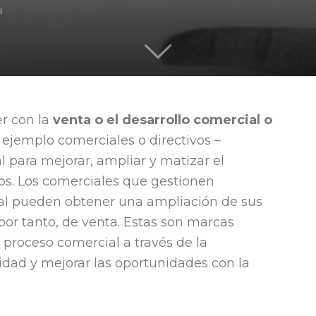
8
quieren
r con la
venta o el desarrollo comercial o
 ejemplo comerciales o directivos –
liderar
para mejorar, ampliar y matizar el
ros. Los comerciales que gestionen
l pueden obtener una ampliación de sus
por tanto, de venta. Estas son marcas
proceso comercial a través de la
idad y mejorar las oportunidades con la