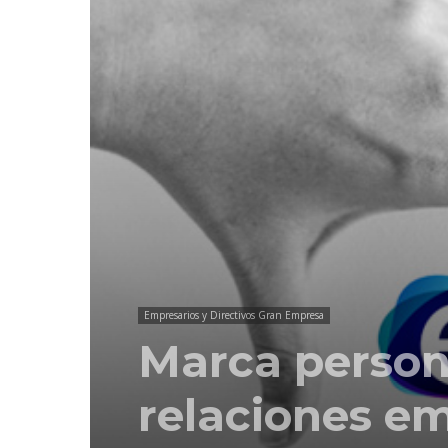
Empresarios y Directivos Gran Empresa
Marca person
relaciones em