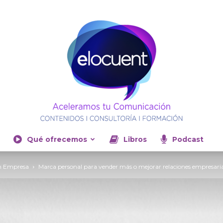
Qué ofrecemos
Libros
Podcast
Elocuent-
an Empresa
Marca personal para vender más o mejorar relaciones empresaria