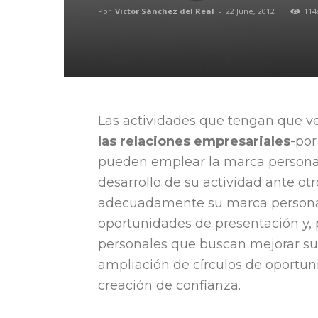
Por
Víctor Sánchez del Real
-
22 June, 2012
114
Las actividades que tengan que ve
las relaciones empresariales
-por
pueden emplear la marca personal 
desarrollo de su actividad ante ot
adecuadamente su marca persona
oportunidades de presentación y, 
personales que buscan mejorar su 
ampliación de círculos de oportun
creación de confianza.