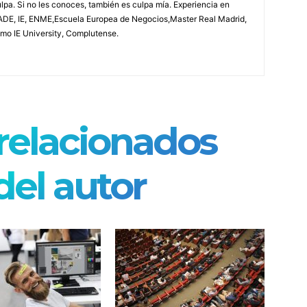
ulpa. Si no les conoces, también es culpa mía. Experiencia en
CADE, IE, ENME,Escuela Europea de Negocios,Master Real Madrid,
omo IE University, Complutense.
 relacionados
el autor