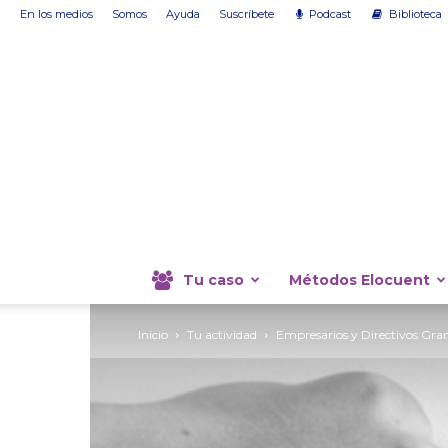
En los medios
Somos
Ayuda
Suscríbete
Podcast
Biblioteca
Tu caso
Métodos Elocuent
Inicio
Tu actividad
Empresarios y Directivos Gr