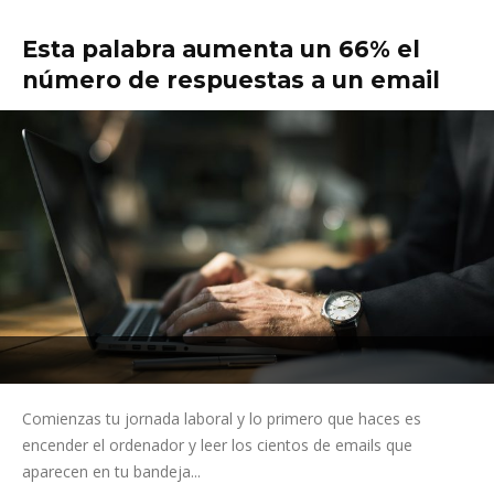
Esta palabra aumenta un 66% el
número de respuestas a un email
Comienzas tu jornada laboral y lo primero que haces es
encender el ordenador y leer los cientos de emails que
aparecen en tu bandeja...