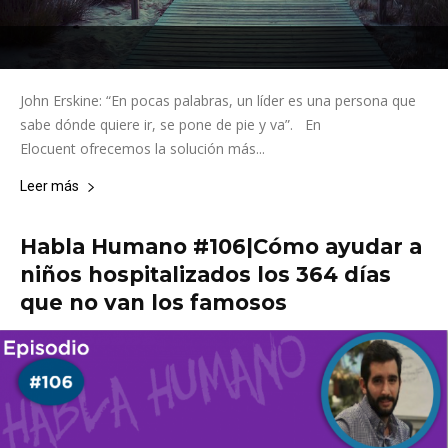
John Erskine: “En pocas palabras, un líder es una persona que
sabe dónde quiere ir, se pone de pie y va”. En
Elocuent ofrecemos la solución más...
Leer más
Habla Humano #106|Cómo ayudar a
niños hospitalizados los 364 días
que no van los famosos