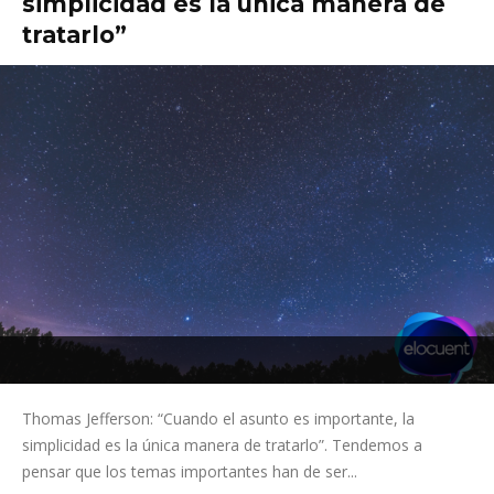
simplicidad es la única manera de
tratarlo”
Thomas Jefferson: “Cuando el asunto es importante, la
simplicidad es la única manera de tratarlo”. Tendemos a
pensar que los temas importantes han de ser...