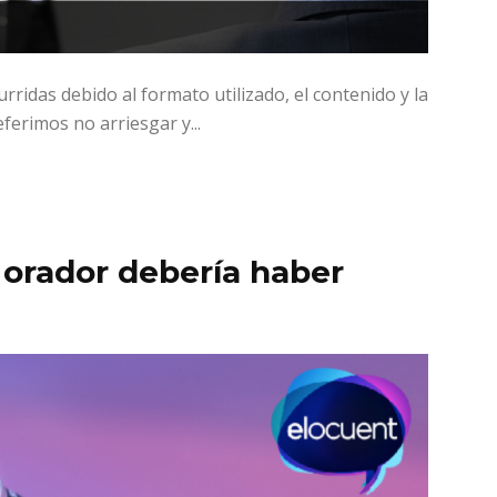
ridas debido al formato utilizado, el contenido y la
erimos no arriesgar y...
 orador debería haber