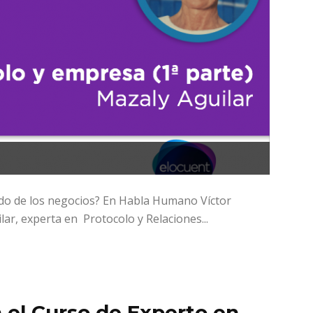
do de los negocios? En Habla Humano Víctor
lar, experta en Protocolo y Relaciones...
n el Curso de Experto en