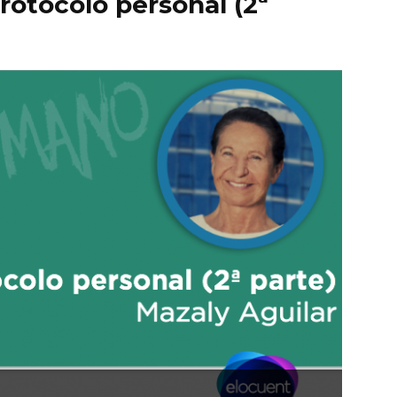
otocolo personal (2ª