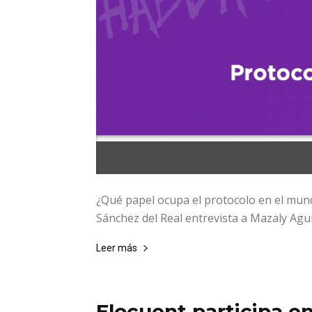
¿Qué papel ocupa el protocolo en el mun
Sánchez del Real entrevista a Mazaly Agui
Leer más
Elocuent participa e