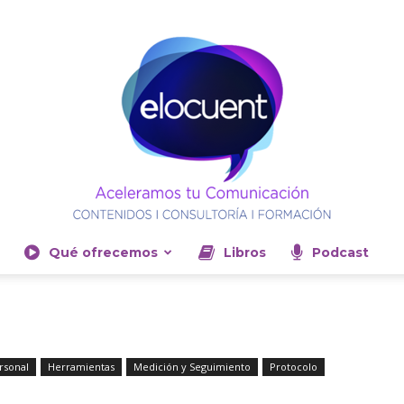
Qué ofrecemos
Libros
Podcast
Elocuent-
rsonal
Herramientas
Medición y Seguimiento
Protocolo