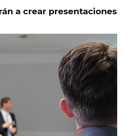
arán a crear presentaciones
quieren
liderar