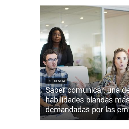
INFLUENCIA
Saber comunicar, una de
habilidades blandas má
demandadas por las em