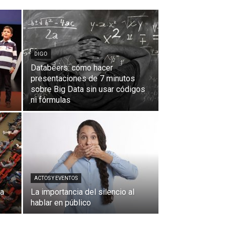
DIGO
Databeers: cómo hacer
presentaciones de 7 minutos
sobre Big Data sin usar códigos
ni fórmulas
ACTOS Y EVENTOS
na
La importancia del silencio al
hablar en público